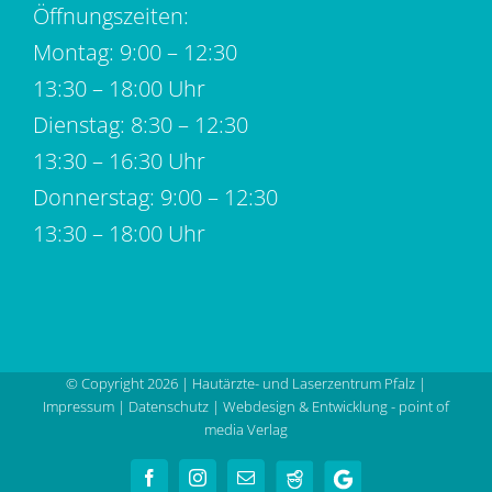
Öffnungszeiten:
Montag: 9:00 – 12:30
13:30 – 18:00 Uhr
Dienstag: 8:30 – 12:30
13:30 – 16:30 Uhr
Donnerstag: 9:00 – 12:30
13:30 – 18:00 Uhr
© Copyright
2026 | Hautärzte- und Laserzentrum Pfalz |
Impressum
|
Datenschutz
|
Webdesign & Entwicklung - point of
media Verlag
Jameda
Google
Facebook
Instagram
E-Mail