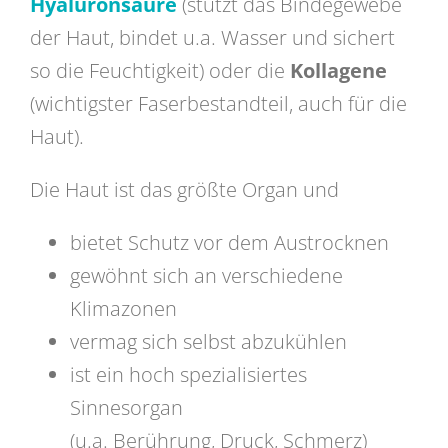
Hyaluronsäure
(stützt
das Bindegewebe
der Haut, bindet u.a. Wasser und sichert
so die Feuchtigkeit) oder die
Kollagene
(wichtigster Faserbestandteil, auch für die
Haut).
Die Haut ist das größte Organ und
bietet Schutz vor dem Austrocknen
gewöhnt sich an verschiedene
Klima
zonen
vermag sich selbst abzukühlen
ist ein hoch spezialisiertes
Sinnesorgan
(u.a. Berührung, Druck, Schmerz)