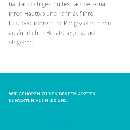
hautärztlich geschultes Fachpersonal
Ihren Hauttyp und kann auf Ihre
Hautbedürfnisse, Ihr Pflegeziel in einem
ausführlichen Beratungsgespräch
eingehen.
WIR GEHÖREN ZU DEN BESTEN ÄRZTEN.
BEWERTEN AUCH SIE UNS:
Mounir Anwar