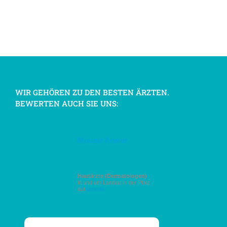
WIR GEHÖREN ZU DEN BESTEN ÄRZTEN.
BEWERTEN AUCH SIE UNS:
Mounir Anwar
Hautärzte (Dermatologen)
in und um Landau in der Pfalz
auf
jameda