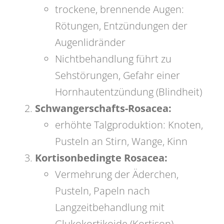
trockene, brennende Augen:
Rötungen, Entzündungen der
Augenlidränder
Nichtbehandlung führt zu
Sehstörungen, Gefahr einer
Hornhautentzündung (Blindheit)
Schwangerschafts-Rosacea:
erhöhte Talgproduktion: Knoten,
Pusteln an Stirn, Wange, Kinn
Kortisonbedingte Rosacea:
Vermehrung der Äderchen,
Pusteln, Papeln nach
Langzeitbehandlung mit
Glukokortikoide (Kortison)