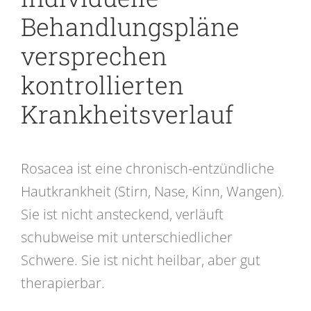
Behandlungspläne
versprechen
kontrollierten
Krankheitsverlauf
Rosacea ist eine chronisch-entzündliche
Hautkrankheit (Stirn, Nase, Kinn, Wangen).
Sie ist nicht ansteckend, verläuft
schubweise mit unterschiedlicher
Schwere. Sie ist nicht heilbar, aber gut
therapierbar.