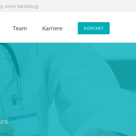
y). Keine Barzahlung.
Team
Karriere
KONTAKT
e
uns