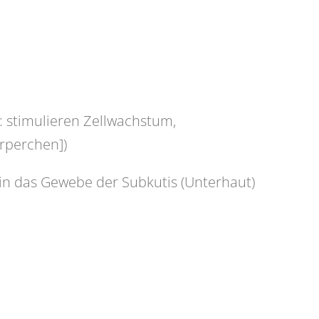
 stimulieren Zellwachstum,
örperchen])
 in das Gewebe der Subkutis (Unterhaut)