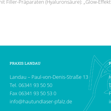
t Filler-Präparaten (Hyaluronsäure): „Glow-Effekt
PRAXIS LANDAU
Landau – Paul-von-Denis-Straße 13
Tel.
06341 93 50 50
T
Fax 06341 93 50 53 0
info@hautundlaser-pfalz.de