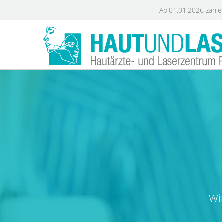
Zum
Ab 01.01.2026 zahlen
Inhalt
springen
Wi