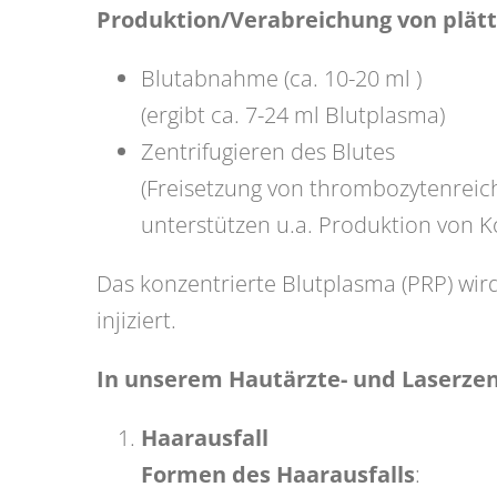
Produktion/Verabreichung von plä
Blutabnahme (ca. 10-20 ml )
(ergibt ca. 7-24 ml Blutplasma)
Zentrifugieren des Blutes
(Freisetzung von thrombozytenrei
unterstützen u.a. Produktion von K
Das konzentrierte Blutplasma (PRP) wir
injiziert.
In unserem Hautärzte- und Laserzen
Haarausfall
Formen des Haarausfalls
: