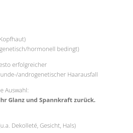
 Kopfhaut)
(genetisch/hormonell bedingt)
esto erfolgreicher
srunde-/androgenetischer Haarausfall
ine Auswahl:
ihr Glanz und Spannkraft zurück.
u.a. Dekolleté, Gesicht, Hals)