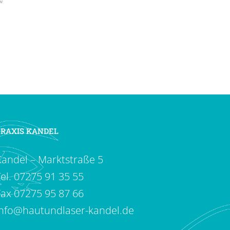
“
PRAXIS KANDEL
Kandel – Marktstraße 5
el.
07275 91 35 55
Fax 07275 95 87 66
info@hautundlaser-kandel.de