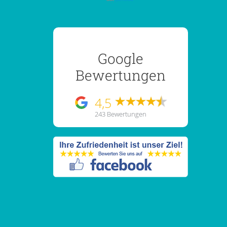
Google
Bewertungen
4,5
243 Bewertungen