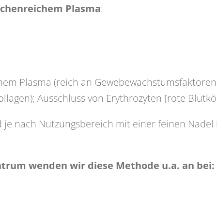
ttchenreichem Plasma
:
chem Plasma (reich an Gewebewachstumsfaktoren:
ollagen); Ausschluss von Erythrozyten [rote Blutk
d je nach Nutzungsbereich mit einer feinen Nadel
trum wenden wir diese Methode u.a. an bei: