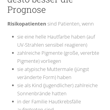
Prognose
Risikopatienten
sind Patienten, wenn
sie eine helle Hautfarbe haben (auf
UV-Strahlen sensibel reagieren)
zahlreiche Pigmente (große, vererbte
Pigmente) vorliegen
sie atypische Muttermale (jüngst
veränderte Form) haben
sie als Kind (Jugendlicher) zahlreiche
Sonnenbrände hatten
in der Familie Hautkrebsfälle
aufgetreten sind