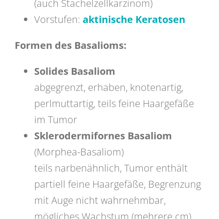
(auch Stachelzellkarzinom)
Vorstufen:
aktinische Keratosen
Formen des Basalioms:
Solides Basaliom
abgegrenzt, erhaben, knotenartig,
perlmuttartig, teils feine Haargefäße
im Tumor
Sklerodermifornes Basaliom
(Morphea-Basaliom)
teils narbenähnlich, Tumor enthält
partiell feine Haargefäße, Begrenzung
mit Auge nicht wahrnehmbar,
mögliches Wachstum (mehrere cm)