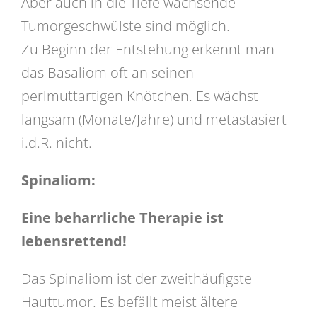
Aber auch in die Tiefe wachsende
Tumorgeschwülste sind möglich.
Zu Beginn der Entstehung erkennt man
das Basaliom oft an seinen
perlmuttartigen Knötchen. Es wächst
langsam (Monate/Jahre) und metastasiert
i.d.R. nicht.
Spinaliom:
Eine beharrliche Therapie ist
lebensrettend!
Das Spinaliom ist der zweithäufigste
Hauttumor. Es befällt meist ältere