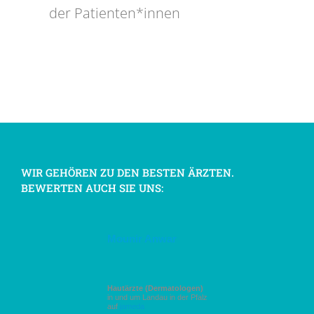
der Patienten*innen
WIR GEHÖREN ZU DEN BESTEN ÄRZTEN.
BEWERTEN AUCH SIE UNS:
Mounir Anwar
Hautärzte (Dermatologen)
in und um Landau in der Pfalz
auf
jameda