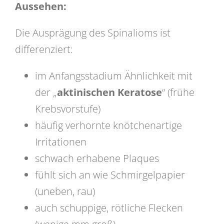
Aussehen:
Die Ausprägung des Spinalioms ist
differenziert:
im Anfangsstadium Ähnlichkeit mit
der „
aktinischen Keratose
“ (frühe
Krebsvorstufe)
häufig verhornte knötchenartige
Irritationen
schwach erhabene Plaques
fühlt sich an wie Schmirgelpapier
(uneben, rau)
auch schuppige, rötliche Flecken