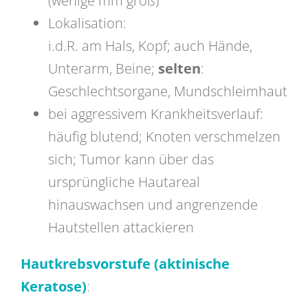
(wenige mm groß)
Lokalisation:
i.d.R. am Hals, Kopf; auch Hände,
Unterarm, Beine;
selten
:
Geschlechtsorgane, Mundschleimhaut
bei aggressivem Krankheitsverlauf:
häufig blutend; Knoten verschmelzen
sich; Tumor kann über das
ursprüngliche Hautareal
hinauswachsen und angrenzende
Hautstellen attackieren
Hautkrebsvorstufe (aktinische
Keratose)
: